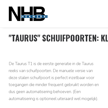
"TAURUS" SCHUIFPOORTEN: KL
De Taurus T1 is de eerste generatie in de Taurus
reeks van schuifpoorten. De manuele versie van
deze stalen schuifpoort is perfect inzetbaar voor
toegangen die minder frequent gebruikt worden en
dus geen automatisering behoeven. (Een
automatisering is optioneel uiteraard wel mogelijk).