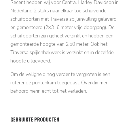
Recent hebben wij voor Central Harley Davidson in
Nederland 2 stuks naar elkaar toe schuivende
schuifpoorten met Traversa spijlenvulling geleverd
en gemonteerd (2×3=6 meter vrije doorgang). De
schuifpoorten zijn geheel verzinkt en hebben een
gemonteerde hoogte van 2,50 meter. Ook het
Traversa spijlenhekwerk is verzinkt en in dezelfde
hoogte uitgevoerd.
Om de veiligheid nog verder te vergroten is een
roterende puntenkam toegepast. Overklimmen
behoord hierin echt tot het verleden.
GEBRUIKTE PRODUCTEN