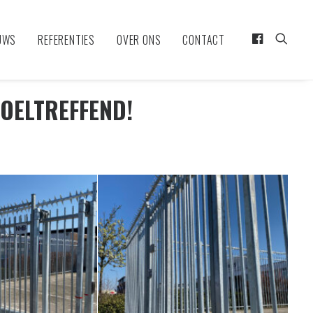
UWS
REFERENTIES
OVER ONS
CONTACT
DOELTREFFEND!