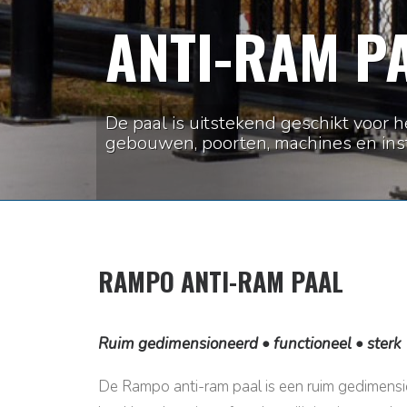
ANTI-RAM P
De paal is uitstekend geschikt voor
gebouwen, poorten, machines en insta
RAMPO ANTI-RAM PAAL
Ruim gedimensioneerd • functioneel • sterk
De Rampo anti-ram paal is een ruim gedimensio