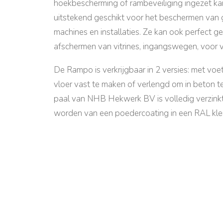
hoekbescherming of rambeveiliging ingezet ka
uitstekend geschikt voor het beschermen van
machines en installaties. Ze kan ook perfect g
afschermen van vitrines, ingangswegen, voor 
De Rampo is verkrijgbaar in 2 versies: met v
vloer vast te maken of verlengd om in beton t
paal van NHB Hekwerk BV is volledig verzink
worden van een poedercoating in een RAL kleu