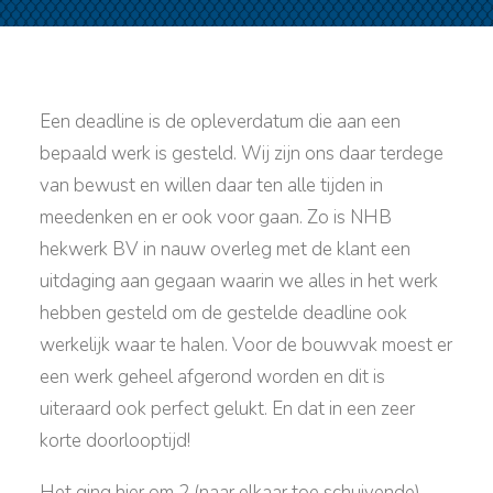
Een deadline is de opleverdatum die aan een
bepaald werk is gesteld. Wij zijn ons daar terdege
van bewust en willen daar ten alle tijden in
meedenken en er ook voor gaan. Zo is NHB
hekwerk BV in nauw overleg met de klant een
uitdaging aan gegaan waarin we alles in het werk
hebben gesteld om de gestelde deadline ook
werkelijk waar te halen. Voor de bouwvak moest er
een werk geheel afgerond worden en dit is
uiteraard ook perfect gelukt. En dat in een zeer
korte doorlooptijd!
Het ging hier om 2 (naar elkaar toe schuivende)