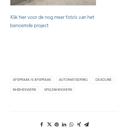
Klik hier voor de nog meer foto’s van het
benoemde project
AFSPRAAK IS AFSPRAAK
AUTOMATISERING
DEADLINE
NHBHEKWERK
SPIJLENHEKWERK