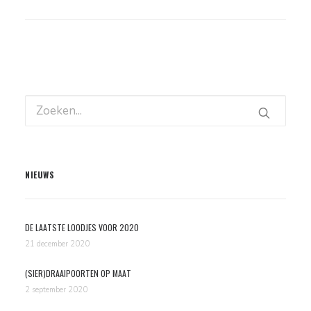
NIEUWS
DE LAATSTE LOODJES VOOR 2020
21 december 2020
(SIER)DRAAIPOORTEN OP MAAT
2 september 2020