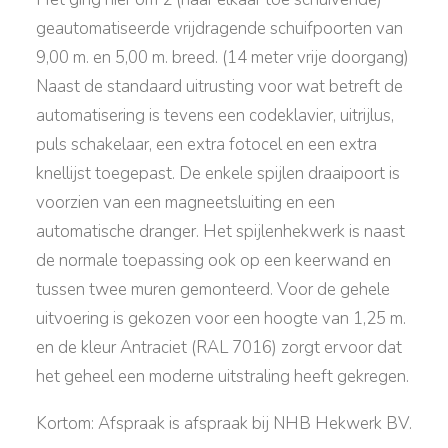
geautomatiseerde vrijdragende schuifpoorten van
9,00 m. en 5,00 m. breed. (14 meter vrije doorgang)
Naast de standaard uitrusting voor wat betreft de
automatisering is tevens een codeklavier, uitrijlus,
puls schakelaar, een extra fotocel en een extra
knellijst toegepast. De enkele spijlen draaipoort is
voorzien van een magneetsluiting en een
automatische dranger. Het spijlenhekwerk is naast
de normale toepassing ook op een keerwand en
tussen twee muren gemonteerd. Voor de gehele
uitvoering is gekozen voor een hoogte van 1,25 m.
en de kleur Antraciet (RAL 7016) zorgt ervoor dat
het geheel een moderne uitstraling heeft gekregen.
Kortom: Afspraak is afspraak bij NHB Hekwerk BV.