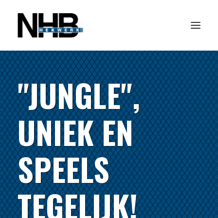
"JUNGLE",
HOME
PRODUCTEN
UNIEK EN
NIEUWS
REFERENTIES
SPEELS
OVER ONS
CONTACT
TEGELIJK!
ZOEKEN