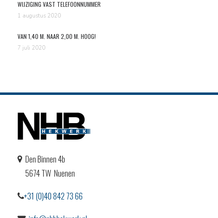
WIJZIGING VAST TELEFOONNUMMER
1 augustus 2020
VAN 1,40 M. NAAR 2,00 M. HOOG!
7 juli 2020
Den Binnen 4b
5674 TW Nuenen
+31 (0)40 842 73 66