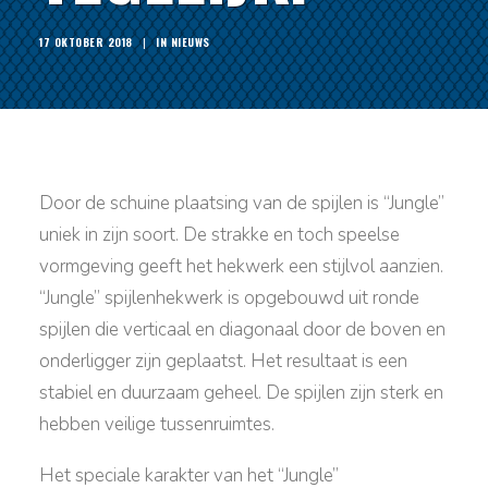
17 OKTOBER 2018
|
IN
NIEUWS
Door de schuine plaatsing van de spijlen is “Jungle”
uniek in zijn soort. De strakke en toch speelse
vormgeving geeft het hekwerk een stijlvol aanzien.
“Jungle” spijlenhekwerk is opgebouwd uit ronde
spijlen die verticaal en diagonaal door de boven en
onderligger zijn geplaatst. Het resultaat is een
stabiel en duurzaam geheel. De spijlen zijn sterk en
hebben veilige tussenruimtes.
Het speciale karakter van het “Jungle”