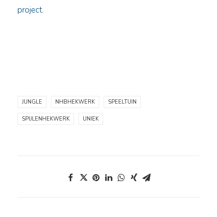
project.
JUNGLE
NHBHEKWERK
SPEELTUIN
SPIJLENHEKWERK
UNIEK