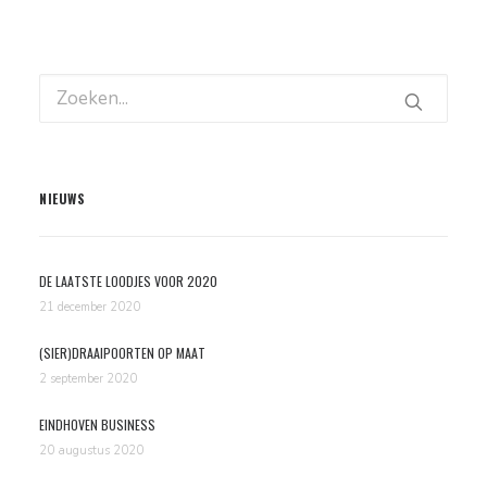
NIEUWS
DE LAATSTE LOODJES VOOR 2020
21 december 2020
(SIER)DRAAIPOORTEN OP MAAT
2 september 2020
EINDHOVEN BUSINESS
20 augustus 2020